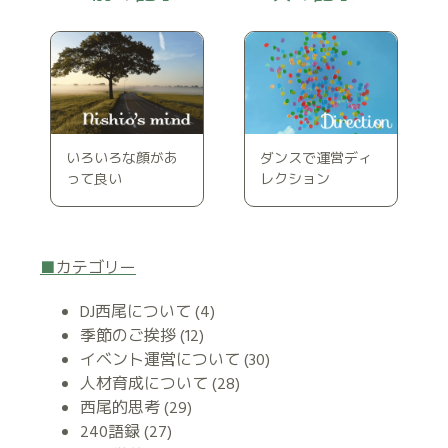
いろいろな顔があ
ダンスで運営ディ
って良い
レクション
カテゴリー
DJ西尾について
(4)
季節のご挨拶
(12)
イベント運営について
(30)
人材育成について
(28)
西尾的思考
(29)
240語録
(27)