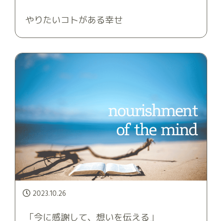
やりたいコトがある幸せ
2023.10.26
「今に感謝して、想いを伝える」