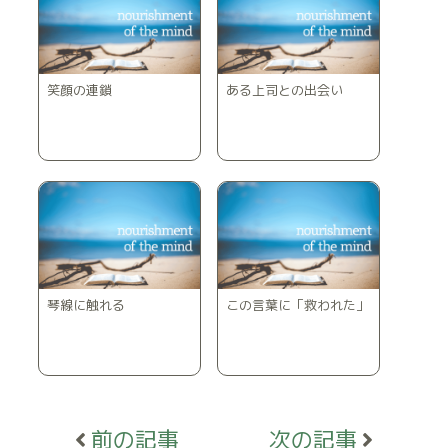
笑顔の連鎖
ある上司との出会い
琴線に触れる
この言葉に「救われた」