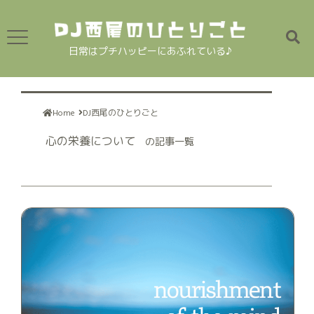
日常はプチハッピーにあふれている♪
Home
DJ西尾のひとりごと
心の栄養について
の記事一覧