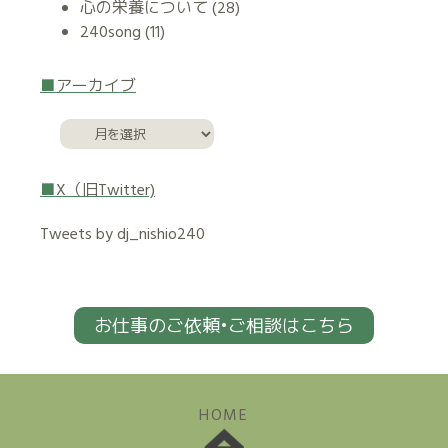
心の栄養について
(28)
240song
(11)
アーカイブ
X（旧Twitter)
Tweets by dj_nishio240
お仕事のご依頼•ご相談はこちら
HOME