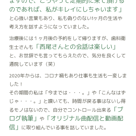
ますので、こうやって定期的に来て頂ける
のであれば、私がキレイにしちゃいます」
と心強い言葉もあり、私も偽りのない1ヶ月の生活や
考え方を話すようになっていました。
治療後には１ヶ月後の予約をして帰りますが、歯科衛
「西尾さんとの会話は楽しい」
生士さんも
と、お世辞でも言ってもらえたので、気分を良くして
通院しています（笑）
2020年からは、コロナ禍もあり仕事も生活も一変しま
した！
その期間の私は「今までは・・・。」や「こんなはず
じゃ・・・。」と嘆いても、時間が戻る事はないし得
「ブ
るモノはないので、自分でコントロール出来る
ログ執筆」
「オリジナル曲配信と動画配
や
信」
に取り組んでいる事を話していました。