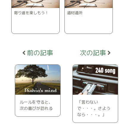
寄り道を楽しもう！
適材適所
ルールを守ると、
「言わない
次の喜びが訪れる
で・・・。さよう
なら・・・。」