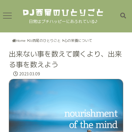
日常はプチハッピーにあふれている♪
Home
DJ西尾のひとりごと
心の栄養について
出来ない事を数えて嘆くより、出来
る事を数えよう
2023.03.09