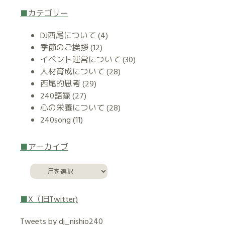
カテゴリー
DJ西尾について
(4)
季節のご挨拶
(12)
イベント運営について
(30)
人材育成について
(28)
西尾的思考
(29)
240語録
(27)
心の栄養について
(28)
240song
(11)
アーカイブ
X（旧Twitter)
Tweets by dj_nishio240