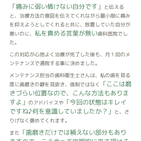
「痛みに弱い情けない自分です」
と伝える
と、治療方法の意図を伝えてくれながら最小限に痛み
を抑えようとしてくれると共に、放置していた自分が
私を責める言葉が無い
悪いのに、
歯科医院でし
た。
この対応が心地よく治療が完了した後も、月１回のメ
ンテナンスで通院する事に決めました。
メンテナンス担当の歯科衛生士さんは、私の歯を見る
「ここは磨
度に歯磨きの癖を見抜き、強制ではなく
きづらい位置なので、こんな方法もありま
すよ」
「今回の状態はキレイ
のアドバイスや
ですね♪何を意識していましたか？」
と、さ
りげなく褒めてくれます。
「歯磨きだけでは補えない部分もあり
また