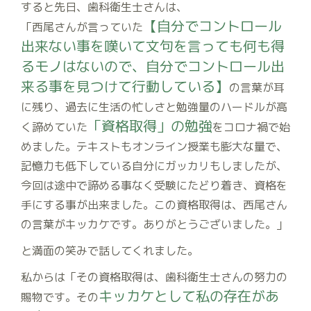
すると先日、歯科衛生士さんは、
【自分でコントロール
「西尾さんが言っていた
出来ない事を嘆いて文句を言っても何も得
るモノはないので、自分でコントロール出
来る事を見つけて行動している】
の言葉が耳
に残り、過去に生活の忙しさと勉強量のハードルが高
「資格取得」の勉強
く諦めていた
をコロナ禍で始
めました。テキストもオンライン授業も膨大な量で、
記憶力も低下している自分にガッカリもしましたが、
今回は途中で諦める事なく受験にたどり着き、資格を
手にする事が出来ました。この資格取得は、西尾さん
の言葉がキッカケです。ありがとうございました。」
と満面の笑みで話してくれました。
私からは「その資格取得は、歯科衛生士さんの努力の
キッカケとして私の存在があ
賜物です。その