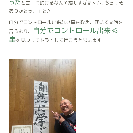
った
と言って頂けるなんて嬉しすぎます♪こちらこそ
ありがとう。」と♪
自分でコントロール出来ない事を数え、嘆いて文句を
自分でコントロール出来る
言うより、
事
を見つけてトライして行こうと思います。