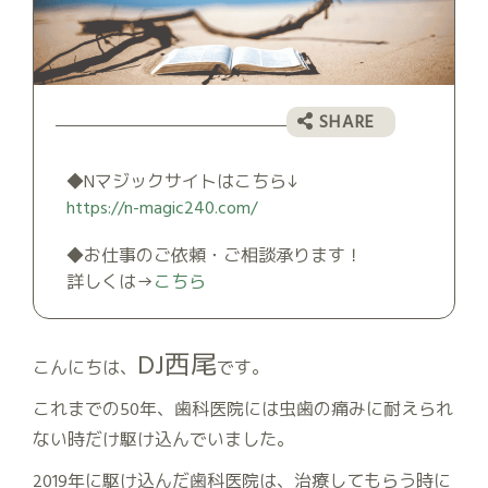
◆Nマジックサイトはこちら↓
https://n-magic240.com/
◆お仕事のご依頼・ご相談承ります！
詳しくは→
こちら
DJ西尾
こんにちは、
です。
これまでの50年、歯科医院には虫歯の痛みに耐えられ
ない時だけ駆け込んでいました。
2019年に駆け込んだ歯科医院は、治療してもらう時に