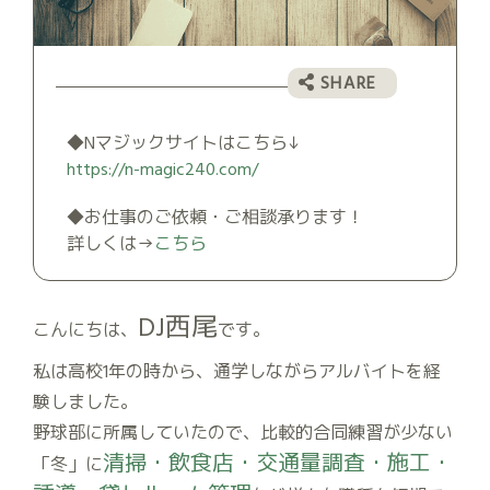
◆Nマジックサイトはこちら↓
https://n-magic240.com/
◆お仕事のご依頼・ご相談承ります！
詳しくは→
こちら
DJ西尾
こんにちは、
です。
私は高校1年の時から、通学しながらアルバイトを経
験しました。
野球部に所属していたので、比較的合同練習が少ない
清掃・飲食店・交通量調査・施工・
「冬」に