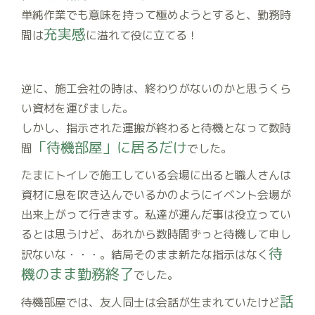
単純作業でも意味を持って極めようとすると、勤務時
充実感
間は
に溢れて役に立てる！
逆に、施工会社の時は、終わりがないのかと思うくら
い資材を運びました。
しかし、指示された運搬が終わると待機となって数時
「待機部屋」に居るだけ
間
でした。
たまにトイレで施工している会場に出ると職人さんは
資材に息を吹き込んでいるかのようにイベント会場が
出来上がって行きます。私達が運んだ事は役立ってい
るとは思うけど、あれから数時間ずっと待機して申し
待
訳ないな・・・。結局そのまま新たな指示はなく
機のまま勤務終了
でした。
話
待機部屋では、友人同士は会話が生まれていたけど