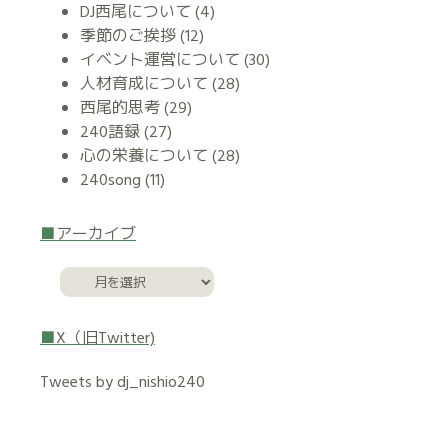
DJ西尾について
(4)
季節のご挨拶
(12)
イベント運営について
(30)
人材育成について
(28)
西尾的思考
(29)
240語録
(27)
心の栄養について
(28)
240song
(11)
アーカイブ
X（旧Twitter)
Tweets by dj_nishio240