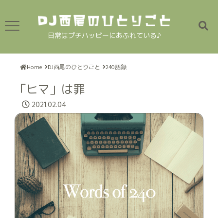
日常はプチハッピーにあふれている♪
Home
DJ西尾のひとりごと
240語録
「ヒマ」は罪
2021.02.04