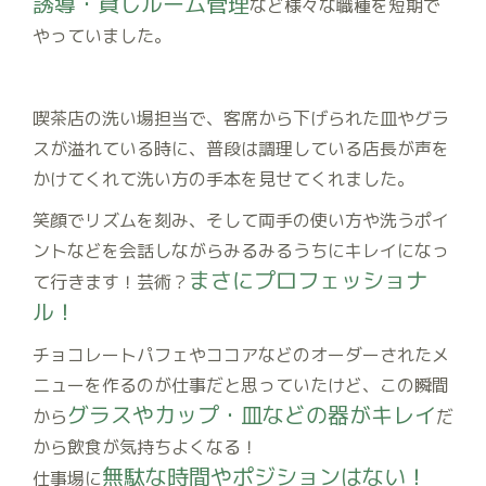
誘導・貸しルーム管理
など様々な職種を短期で
やっていました。
喫茶店の洗い場担当で、客席から下げられた皿やグラ
スが溢れている時に、普段は調理している店長が声を
かけてくれて洗い方の手本を見せてくれました。
笑顔でリズムを刻み、そして両手の使い方や洗うポイ
ントなどを会話しながらみるみるうちにキレイになっ
まさにプロフェッショナ
て行きます！芸術？
ル！
チョコレートパフェやココアなどのオーダーされたメ
ニューを作るのが仕事だと思っていたけど、この瞬間
グラスやカップ・皿などの器がキレイ
から
だ
から飲食が気持ちよくなる！
無駄な時間やポジションはない！
仕事場に