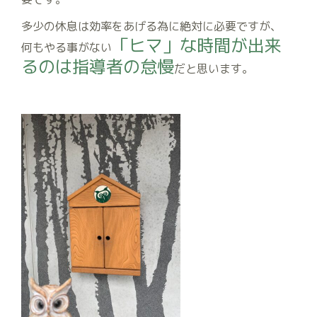
要です。
多少の休息は効率をあげる為に絶対に必要ですが、
「ヒマ」な時間が出来
何もやる事がない
るのは指導者の怠慢
だと思います。