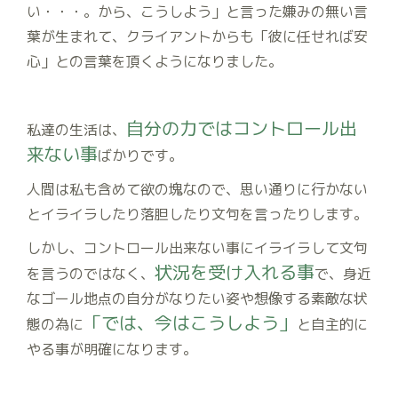
い・・・。から、こうしよう」と言った嫌みの無い言
葉が生まれて、クライアントからも「彼に任せれば安
心」との言葉を頂くようになりました。
自分の力ではコントロール出
私達の生活は、
来ない事
ばかりです。
人間は私も含めて欲の塊なので、思い通りに行かない
とイライラしたり落胆したり文句を言ったりします。
しかし、コントロール出来ない事にイライラして文句
状況を受け入れる事
を言うのではなく、
で、身近
なゴール地点の自分がなりたい姿や想像する素敵な状
「では、今はこうしよう」
態の為に
と自主的に
やる事が明確になります。