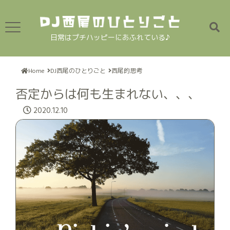
日常はプチハッピーにあふれている♪
Home
DJ西尾のひとりごと
西尾的思考
否定からは何も生まれない、、、
2020.12.10