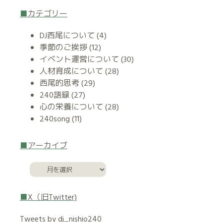
カテゴリー
DJ西尾について
(4)
季節のご挨拶
(12)
イベント運営について
(30)
人材育成について
(28)
西尾的思考
(29)
240語録
(27)
心の栄養について
(28)
240song
(11)
アーカイブ
X（旧Twitter)
Tweets by dj_nishio240