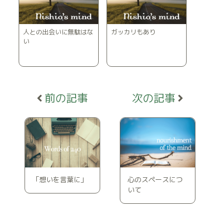
人との出会いに無駄はな
ガッカリもあり
い
「想いを言葉に」
心のスペースにつ
いて