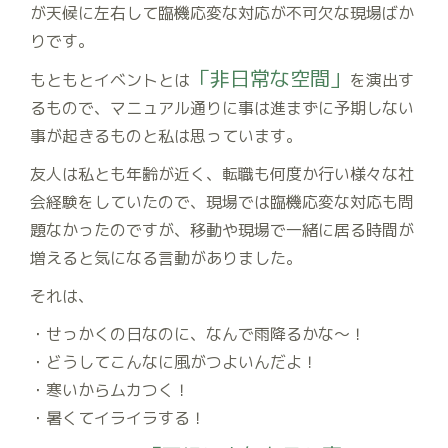
が天候に左右して臨機応変な対応が不可欠な現場ばか
りです。
「非日常な空間」
もともとイベントとは
を演出す
るもので、マニュアル通りに事は進まずに予期しない
事が起きるものと私は思っています。
友人は私とも年齢が近く、転職も何度か行い様々な社
会経験をしていたので、現場では臨機応変な対応も問
題なかったのですが、移動や現場で一緒に居る時間が
増えると気になる言動がありました。
それは、
・せっかくの日なのに、なんで雨降るかな～！
・どうしてこんなに風がつよいんだよ！
・寒いからムカつく！
・暑くてイライラする！