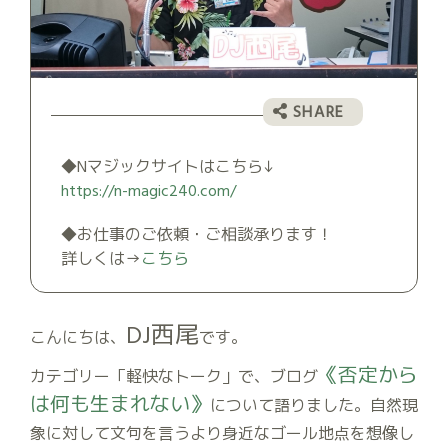
◆Nマジックサイトはこちら↓
https://n-magic240.com/
◆お仕事のご依頼・ご相談承ります！
詳しくは→
こちら
DJ西尾
こんにちは、
です。
《否定から
カテゴリー「軽快なトーク」で、ブログ
は何も生まれない》
について語りました。自然現
象に対して文句を言うより身近なゴール地点を想像し