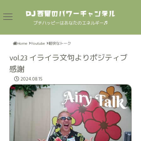
プチハッピーはあなたのエネルギー♬
Home
Youtube
軽快なトーク
vol.23 イライラ文句よりポジティブ
感謝
2024.08.15