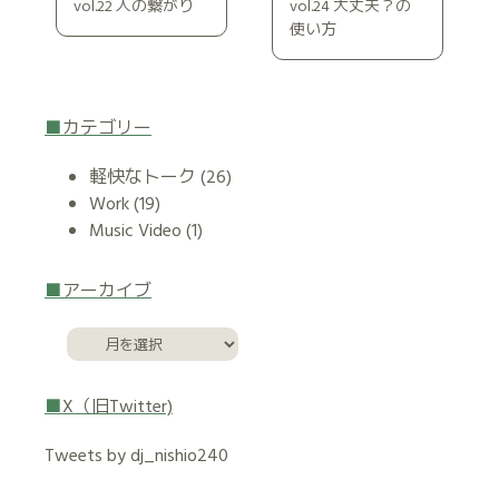
vol.22 人の繋がり
vol.24 大丈夫？の
使い方
カテゴリー
軽快なトーク
(26)
Work
(19)
Music Video
(1)
アーカイブ
X（旧Twitter)
Tweets by dj_nishio240